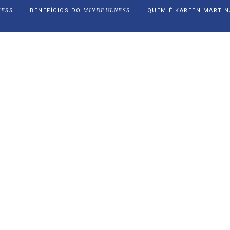
NESS
BENEFÍCIOS DO
MINDFULNESS
QUEM É KAREEN MARTIN