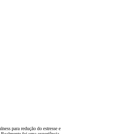
ulness para redução do estresse e
 Realmente foi uma experiência